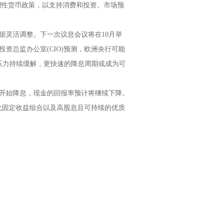
制性货币政策，以支持消费和投资。市场预
据灵活调整。下一次议息会议将在10月举
资总监办公室(CIO)预测，欧洲央行可能
通胀压力持续缓解，更快速的降息周期或成为可
开始降息，现金的回报率预计将继续下降。
元化固定收益组合以及高股息且可持续的优质