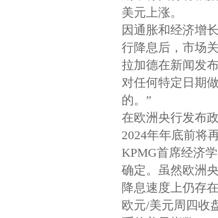
美元上涨。
因通胀和经济增长
行降息后，市场
拉加德在新闻发布
对任何特定日期
的。”
在欧洲央行发布
2024年年底前将
KPMG首席经济学家
确定。虽然欧洲
降息速度上仍存在
欧元/美元周四收盘