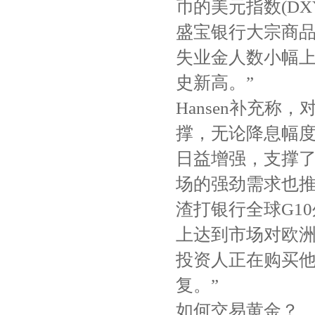
币的美元指数(DXY
盛宝银行大宗商品策
失业金人数小幅上
史新高。”
Hansen补充
撑，无论降息幅
日益增强，支撑
场的强劲需求也
渣打银行全球G10外
上达到市场对欧
投资人正在购买
复。”
如何交易黄金？