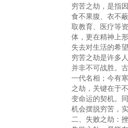
穷苦之劫，是指
食不果腹、衣不
取教育、医疗等
体，更在精神上
失去对生活的希
穷苦之劫是许多
并非不可战胜。
一代名相；今有
之劫，关键在于
变命运的契机。
机会摆脱穷苦，
二、失败之劫：