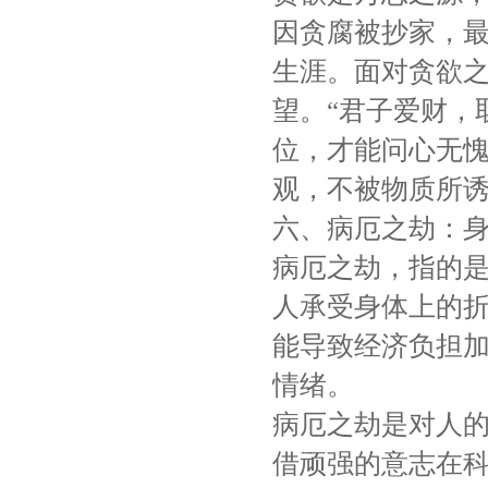
因贪腐被抄家，
生涯。面对贪欲
望。“君子爱财，
位，才能问心无
观，不被物质所
六、病厄之劫：
病厄之劫，指的
人承受身体上的
能导致经济负担
情绪。
病厄之劫是对人
借顽强的意志在