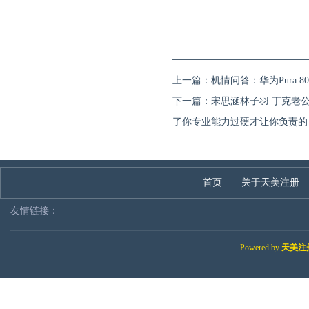
上一篇：
机情问答：华为Pura
下一篇：
宋思涵林子羽 丁克老
了你专业能力过硬才让你负责的
首页
关于天美注册
友情链接：
Powered by
天美注