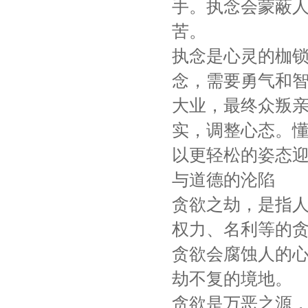
手。执念会蒙蔽
苦。
执念是心灵的枷
念，需要勇气和
大业，最终众叛
实，调整心态。
以更轻松的姿态
与道德的沦陷
贪欲之劫，是指
权力、名利等的
贪欲会腐蚀人的
劫不复的境地。
贪欲是万恶之源