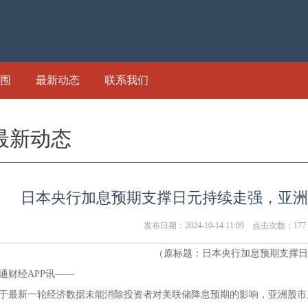
围
最新动态
联系我们
最新动态
日本央行加息预期支撑日元持续走强，亚洲
发布日期：2024-10-14 11:09 点击次数：177
（原标题：日本央行加息预期支撑日
通财经APP讯——
于最新一轮经济数据未能消除投资者对美联储降息预期的影响，亚洲股市