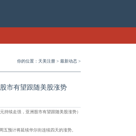
你的位置：
天美注册
>
最新动态
>
股市有望跟随美股涨势
元持续走强，亚洲股市有望跟随美股涨势）
周五预计将延续华尔街连续四天的涨势。